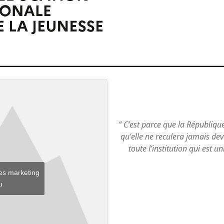
” C’est parce que la République
qu’elle ne reculera jamais dev
toute l’institution qui est u
ies marketing
u