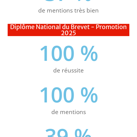
de mentions très bien
Diplôme National du Brevet - Promotion
2025
100
 %
de réussite
100
 %
de mentions
39
 %