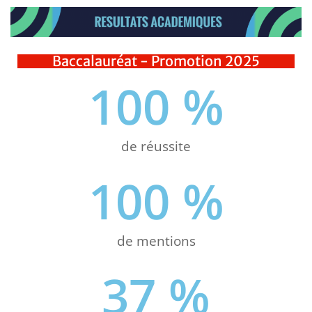
Baccalauréat - Promotion 2025
100
 %
de réussite
100
 %
de mentions
37
 %