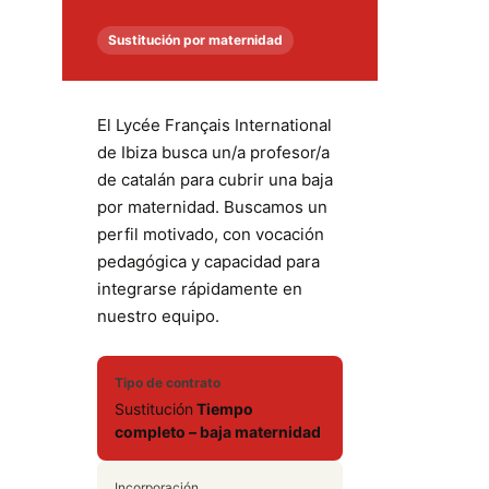
Sustitución por maternidad
El Lycée Français International
de Ibiza busca un/a
profesor/a
de catalán
para cubrir una baja
por maternidad. Buscamos un
perfil motivado, con vocación
pedagógica y capacidad para
integrarse rápidamente en
nuestro equipo.
Tipo de contrato
Sustitución
Tiempo
completo – baja maternidad
Incorporación