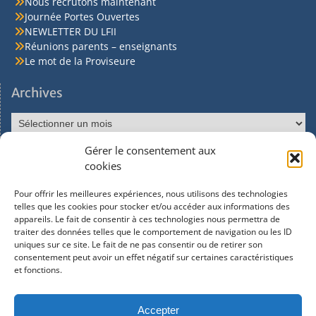
Nous recrutons maintenant
Journée Portes Ouvertes
NEWLETTER DU LFII
Réunions parents – enseignants
Le mot de la Proviseure
Archives
Gérer le consentement aux
Réseaux sociaux
cookies
Pour offrir les meilleures expériences, nous utilisons des technologies
Facebook
telles que les cookies pour stocker et/ou accéder aux informations des
appareils. Le fait de consentir à ces technologies nous permettra de
traiter des données telles que le comportement de navigation ou les ID
Instagram
uniques sur ce site. Le fait de ne pas consentir ou de retirer son
consentement peut avoir un effet négatif sur certaines caractéristiques
et fonctions.
Youtube
Accepter