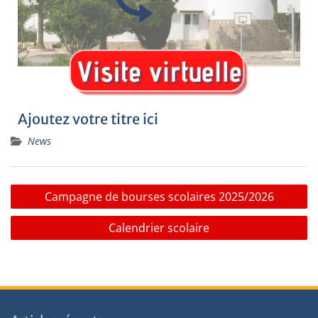
Ajoutez votre titre ici
News
Campagne de bourses scolaires 2025/2026
Calendrier scolaire