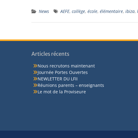
News
AEFE
,
collège
,
école
,
élémentaire
,
ibiza
,
Articles récents
Nous recrutons maintenant
Journée Portes Ouvertes
NEWLETTER DU LFII
Réunions parents – enseignants
Le mot de la Proviseure