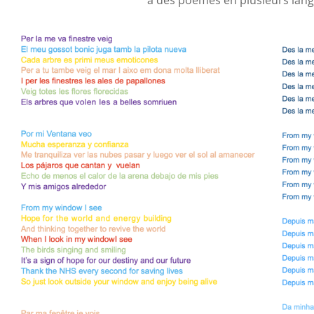
à des poèmes en plusieurs lang