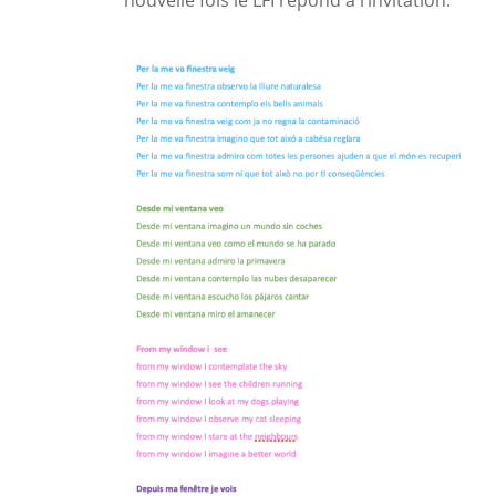
nouvelle fois le LFI répond à l’invitation.