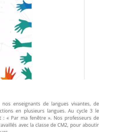
t nos enseignants de langues vivantes, de
tions en plusieurs langues. Au cycle 3 le
t : « Par ma fenêtre ». Nos professeurs de
availlés avec la classe de CM2, pour aboutir