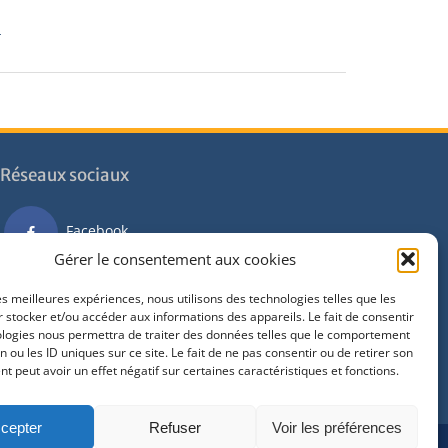
t
Réseaux sociaux
Facebook
Gérer le consentement aux cookies
Instagram
les meilleures expériences, nous utilisons des technologies telles que les
 stocker et/ou accéder aux informations des appareils. Le fait de consentir
ologies nous permettra de traiter des données telles que le comportement
Youtube
n ou les ID uniques sur ce site. Le fait de ne pas consentir ou de retirer son
 peut avoir un effet négatif sur certaines caractéristiques et fonctions.
cepter
Refuser
Voir les préférences